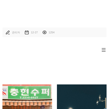
관리자
12-27
1254