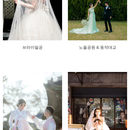
브라이덜공
노을공원 & 동작대교