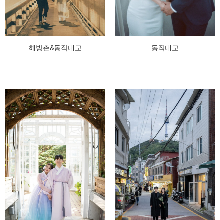
해방촌&동작대교
동작대교